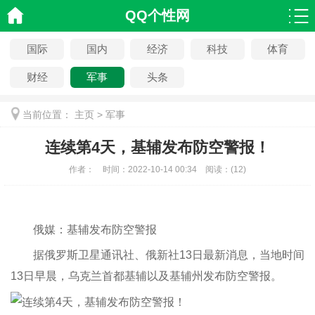
QQ个性网
国际
国内
经济
科技
体育
财经
军事
头条
当前位置：
主页
>
军事
连续第4天，基辅发布防空警报！
作者：
时间：
2022-10-14 00:34
阅读：
(
12)
俄媒：基辅发布防空警报
据俄罗斯卫星通讯社、俄新社13日最新消息，当地时间
13日早晨，乌克兰首都基辅以及基辅州发布防空警报。