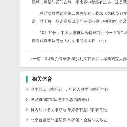
场球，希望队员们在每一场比赛中都能有进步，这是我
总结女排世锦赛第二阶段复赛，蔡斌认为队员们在四
足。对于每一场比赛所出现的主要问题，中国女排会及
10月10日，中国女排将从鹿特丹前往另一个荷兰
排将认真准备与意大利女排的淘汰赛。(完)
上一篇：6:4险胜傅家俊 奥沙利文获香港世界斯诺克大
相关
体育
张雨霏谈《哪吒2》：年轻人可学习哪吒的心
没能将“成功”写进年终总结的他们
科内利亚诺女排夺冠 朱婷收获意甲联赛首冠
北京首钢新外援尼克·约翰逊：会将队友放在