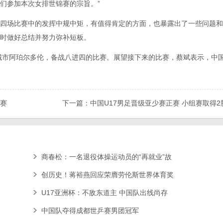
们参加本次女排世锦赛的宗旨。”
场比赛中的发挥中规中矩，有值得肯定的方面，也暴露出了一些问题和
时做好总结并努力弥补短板。
城市阿珀尔多伦，备战八进四的比赛。展望接下来的比赛，蔡斌表示，中
师赛
下一篇：中国U17男足晋级亚少赛正赛 小组赛取得2
商春松：一名退役体操运动员的“再就业”故
创历史！蒋裕燕回应荣膺劳伦斯世界体育奖
U17亚洲杯：不敌东道主 中国队出线尚存
中国队夺得成都世乒赛男团冠军