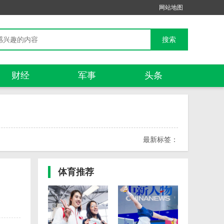
网站地图
财经
军事
头条
最新标签：
体育
推荐