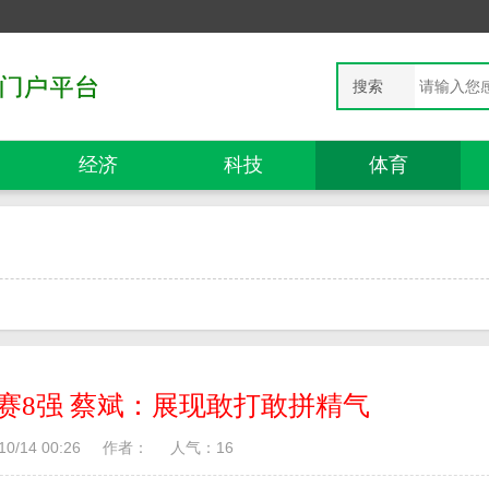
搜索
经济
科技
体育
赛8强 蔡斌：展现敢打敢拼精气
0/14 00:26
作者：
人气：
16