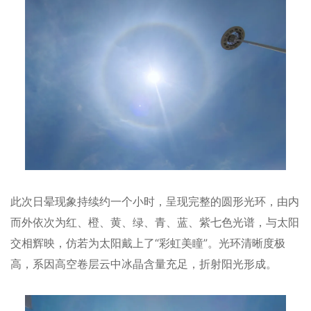
此次日晕现象持续约一个小时，呈现完整的圆形光环，由内
而外依次为红、橙、黄、绿、青、蓝、紫七色光谱，与太阳
交相辉映，仿若为太阳戴上了“彩虹美瞳”。光环清晰度极
高，系因高空卷层云中冰晶含量充足，折射阳光形成。