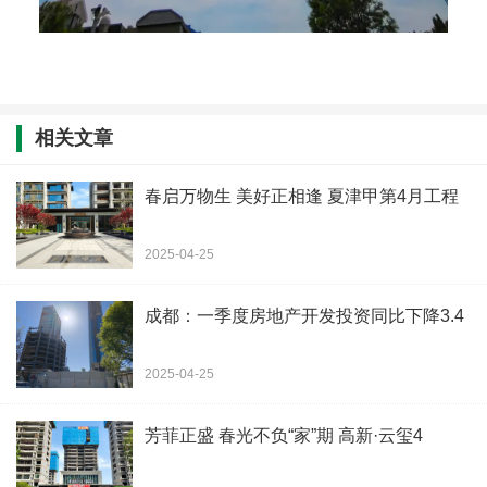
相关文章
春启万物生 美好正相逢 夏津甲第4月工程
2025-04-25
成都：一季度房地产开发投资同比下降3.4
2025-04-25
芳菲正盛 春光不负“家”期 高新·云玺4