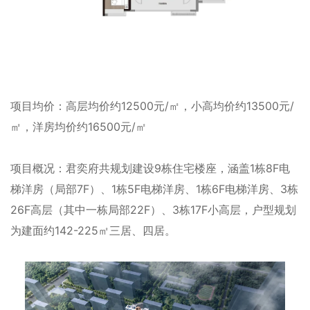
项目均价：高层均价约12500元/㎡，小高均价约13500元/
㎡，洋房均价约16500元/㎡
项目概况：君奕府共规划建设9栋住宅楼座，涵盖1栋8F电
梯洋房（局部7F）、1栋5F电梯洋房、1栋6F电梯洋房、3栋
26F高层（其中一栋局部22F）、3栋17F小高层，户型规划
为建面约142-225㎡三居、四居。