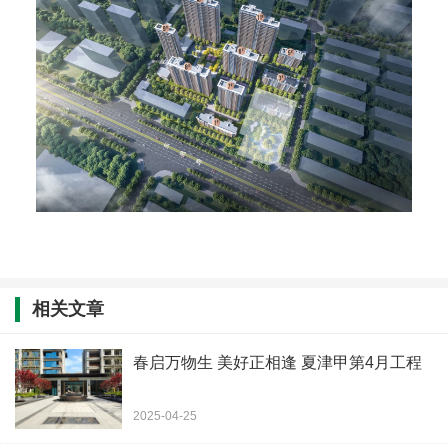
相关文章
春启万物生 美好正相逢 夏津甲第4月工程
2025-04-25