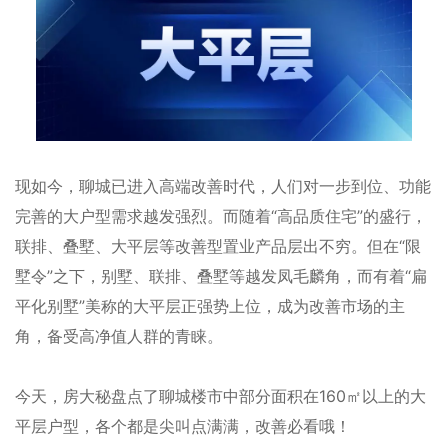
现如今，聊城已进入高端改善时代，人们对一步到位、功能
完善的大户型需求越发强烈。而随着“高品质住宅”的盛行，
联排、叠墅、大平层等改善型置业产品层出不穷。但在“限
墅令”之下，别墅、联排、叠墅等越发凤毛麟角，而有着“扁
平化别墅”美称的大平层正强势上位，成为改善市场的主
角，备受高净值人群的青睐。
今天，房大秘盘点了聊城楼市中部分面积在160㎡以上的大
平层户型，各个都是尖叫点满满，改善必看哦！