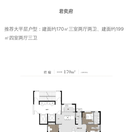
君奕府
推荐大平层户型：建面约170㎡三室两厅两卫、建面约199
㎡四室两厅三卫