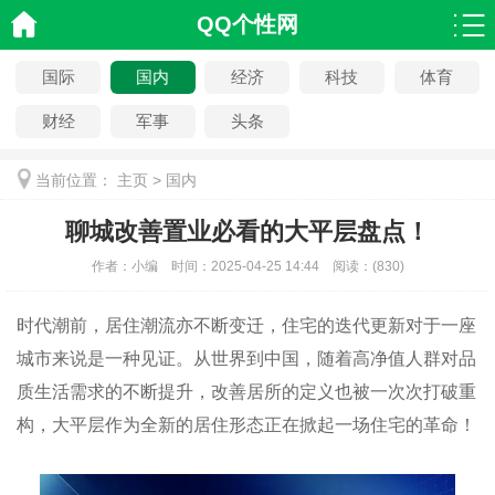
QQ个性网
国际
国内
经济
科技
体育
财经
军事
头条
当前位置：
主页
>
国内
聊城改善置业必看的大平层盘点！
作者：
小编
时间：
2025-04-25 14:44
阅读：
(
830)
时代潮前，居住潮流亦不断变迁，住宅的迭代更新对于一座
城市来说是一种见证。从世界到中国，随着高净值人群对品
质生活需求的不断提升，改善居所的定义也被一次次打破重
构，大平层作为全新的居住形态正在掀起一场住宅的革命！